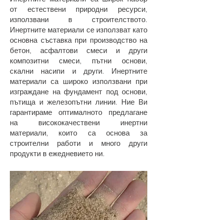
от естествени природни ресурси,
използвани в строителството.
Инертните материали се използват като
основна съставка при производство на
бетон, асфалтови смеси и други
композитни смеси, пътни основи,
скални насипи и други. Инертните
материали са широко използвани при
изграждане на фундамент под основи,
пътища и железопътни линии. Ние Ви
гарантираме оптималното предлагане
на висококачествени инертни
материали, които са основа за
строителни работи и много други
продукти в ежедневието ни.