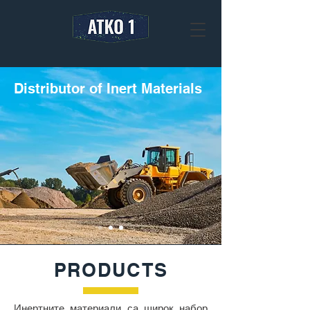
Distributor of Inert Materials
PRODUCTS
Инертните материали са широк набор