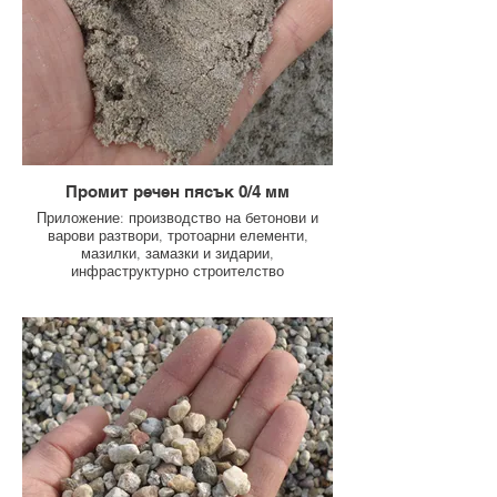
Промит речен пясък 0/4 мм
Приложение: производство на бетонови и
варови разтвори, тротоарни елементи,
мазилки, замазки и зидарии,
инфраструктурно строителство