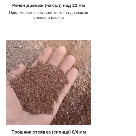
Речен дренаж (чакъл) над 22 мм
Приложение: производството на дренажни
слоеве и насипи
Трошенa отсявка (сипица) 0/4 мм